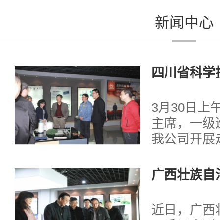
新闻中心
四川省科学
技开展调研
3月30日
主席，一级
我公司开展
技术发展中
组参观了公
广西壮族自
了公司产品情况
材科技开展
近日，广西