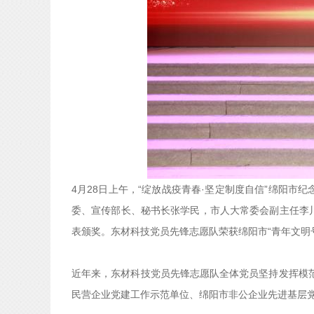
4月28日上午，“绽放战疫青春·坚定制度自信”绵阳
委、宣传部长、秘书长张学民，市人大常委会副主任李
表颁奖。东材科技党员先锋志愿队荣获绵阳市“青年文明
近年来，东材科技党员先锋志愿队全体党员坚持发挥模
民营企业党建工作示范单位、绵阳市非公企业先进基层