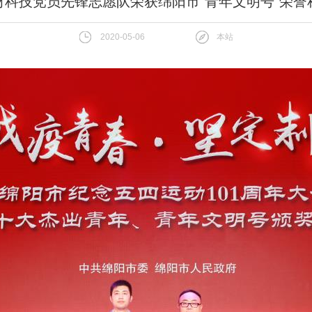
材科技党员先锋志愿队荣获绵阳市“青年文明号”荣誉
2020-05-06
本站