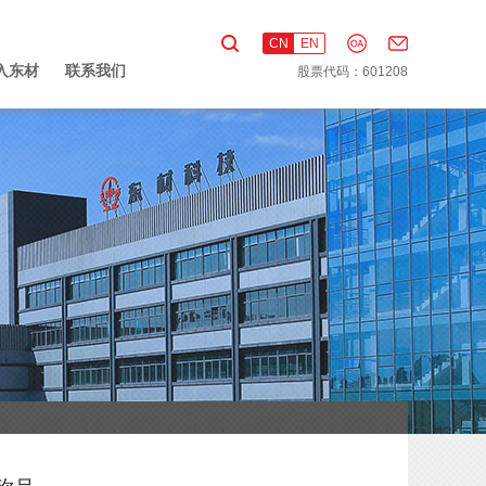
CN
EN
入东材
联系我们
股票代码：601208