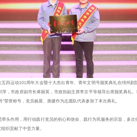
市纪念五四运动101周年大会暨十大杰出青年、青年文明号颁奖典礼在绵州
川萍，市政府副市长蒋丽英，市政协副主席李京平等领导出席颁奖典礼。市
号”荣誉称号，党员杨晨、唐建作为志愿队代表参加了本次典礼。
范带头作用，用行动践行党员的初心和使命、践行为民服务的宗旨，多次
党组织贡献了中坚力量。