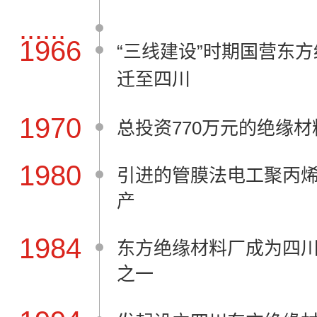
......
1966
“三线建设”时期国营东
迁至四川
1970
总投资770万元的绝缘
1980
引进的管膜法电工聚丙
产
1984
东方绝缘材料厂成为四
之一