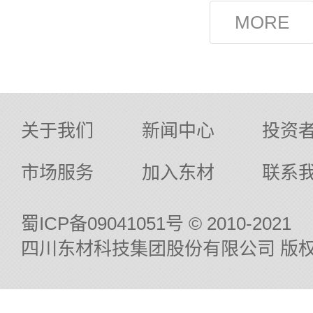
出党员高尚
党委在6月2
无偿献血迎
“党员先锋志愿.
关于我们
新闻中心
投资
市场服务
加入东材
联系
蜀ICP备09041051号
© 2010-2021
四川东材科技集团股份有限公司 版