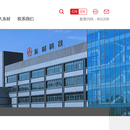
CN
EN
入东材
联系我们
股票代码：601208