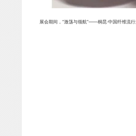
展会期间，“激荡与领航”——桐昆·中国纤维流行趋势2