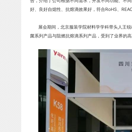
告，介绍了公司根据不同需求，开发不同功能、不同
好、良好自熄性、抗熔滴效果好，符合RoHS、REA
展会期间，北京服装学院材料学学科带头人王锐教
菌系列产品与阻燃抗熔滴系列产品，受到了业界的高