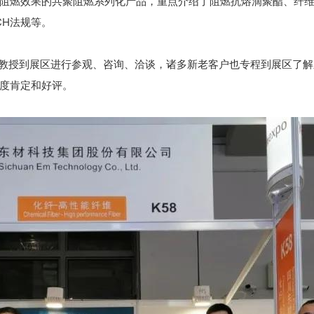
阻燃效果的共聚阻燃系列化产品，重点介绍了阻燃抗熔滴聚酯、纤
CH法规等。
授到展区进行参观、咨询、洽谈，诸多新老客户也专程到展区了解
度肯定和好评。