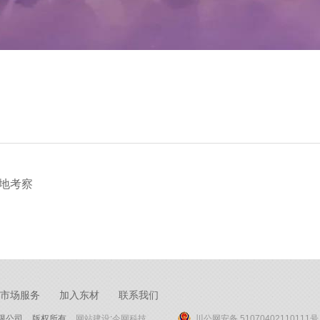
实地考察
市场服务
加入东材
联系我们
限公司
版权所有
网站建设
:
今网科技
川公网安备 51070402110111号