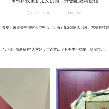
东材科技重新定义抗菌，开创阻燃新征程
2021-10-09
本站
线（春夏）展览会在国家会展中心（上海）8.2馆盛大启幕。
东材科技
”、“开创阻燃新征程”为主题，重点推出了具有本征抗菌、吸湿排汗