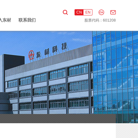
CN
EN
入东材
联系我们
股票代码：601208