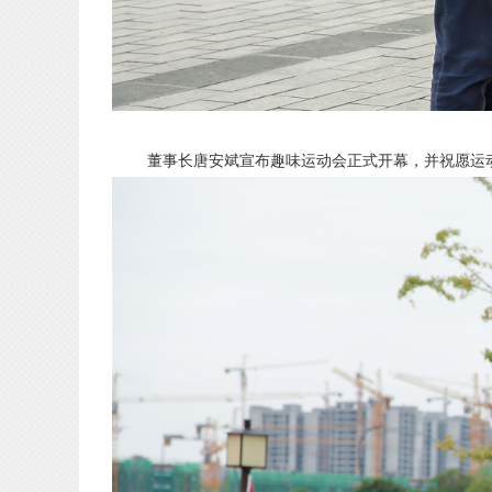
董事长唐安斌宣布趣味运动会正式开幕，并祝愿运动