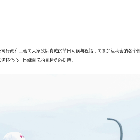
公司行政和工会向大家致以真诚的节日问候与祝福，向参加运动会的各个
工满怀信心，围绕百亿的目标勇敢拼搏。