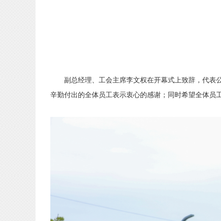
副总经理、
工会主席
李文权在开幕式上致辞，
代表
辛勤付出的全体员工表示衷心的感谢；同时希望全体员