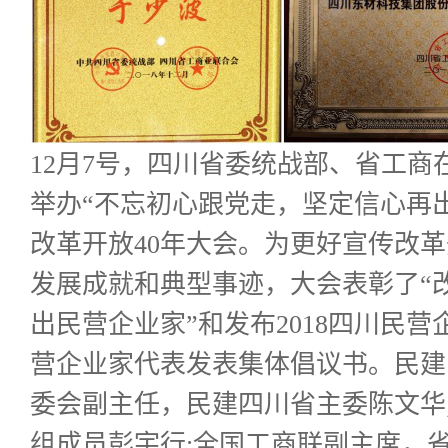
12月7号，四川省委统战部、省工
举办“不忘初心跟党走，坚定信心再
改革开放40年大会。为更好宣传改革
发展成就和典型事迹，大会表彰了“改
出民营企业家”和发布2018四川民营
营企业家代表发表集体倡议书。民建
委会副主任，民建四川省主委陈文华
组成员彭宇行;全国工商联副主席，