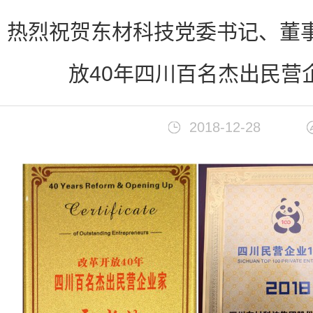
首页
>
新闻中心
热烈祝贺东材科技党委书记、董事
放40年四川百名杰出民营
2018-12-28