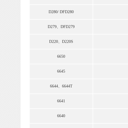
D280/ DFD280
D279、DFD279
D220、D220S
6650
6645
6644、6644T
6641
6640