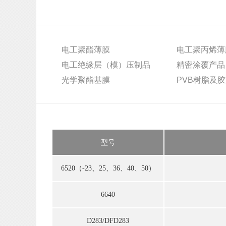
电工聚酯薄膜
电工聚丙烯薄
电工绝缘层（模）压制品
精密涂覆产品
光学聚酯基膜
PVB树脂及
型号
6520（-23、25、36、40、50）
6640
D283/DFD283