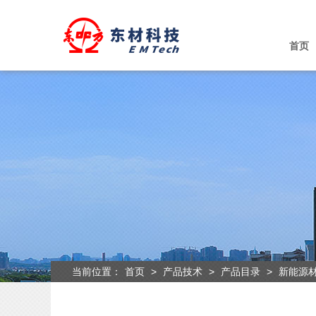
首页
当前位置：
首页
>
产品技术
>
产品目录
>
新能源