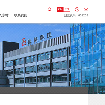
CN
EN
入东材
联系我们
股票代码：601208