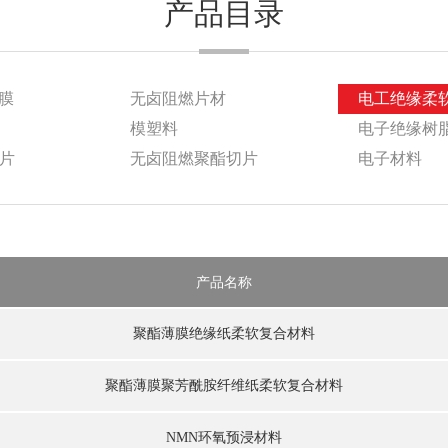
产品目录
膜
无卤阻燃片材
电工绝缘柔
模塑料
电子绝缘树
胶片
无卤阻燃聚酯切片
电子材料
产品名称
聚酯薄膜绝缘纸柔软复合材料
聚酯薄膜聚芳酰胺纤维纸柔软复合材料
NMN环氧预浸材料